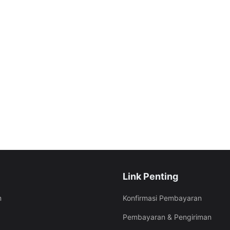
Link Penting
Konfirmasi Pembayaran
m
Pembayaran & Pengiriman