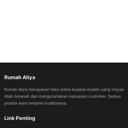
Rumah Aliya
Rumah Aliya merupakan toko online busana muslim yang Insyaa
Allah Amanah dan mengutamakan kepuasan customer. Semua
produk kami terjamin kualitasnya.
Link Penting