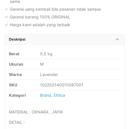
sama
Garansi uang kembali bila pesanan tidak sampai
Garansi barang 100% ORIGINAL
Harga kami adalah yang terbaik
Deskripsi
Berat
0,5 kg
Ukuran
M
Warna
Lavender
SKU
102250140010087001
Kategori
Brand
,
Ethica
MATERIAL : OKNARA , JAFIR
DETAIL :