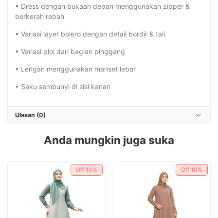
• Dress dengan bukaan depan menggunakan zipper &
berkerah rebah
• Variasi layer bolero dengan detail bordir & tali
• Variasi ploi dari bagian pinggang
• Lengan menggunakan manset lebar
• Saku sembunyi di sisi kanan
Ulasan (0)
Anda mungkin juga suka
Off
10%
Off
10%