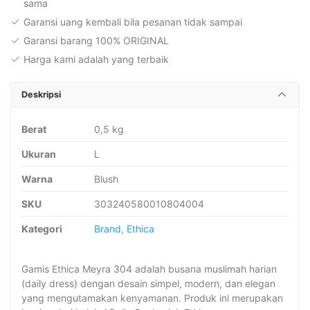
sama
Garansi uang kembali bila pesanan tidak sampai
Garansi barang 100% ORIGINAL
Harga kami adalah yang terbaik
Deskripsi
Berat
0,5 kg
Ukuran
L
Warna
Blush
SKU
303240580010804004
Kategori
Brand
,
Ethica
Gamis Ethica Meyra 304 adalah busana muslimah harian
(daily dress) dengan desain simpel, modern, dan elegan
yang mengutamakan kenyamanan. Produk ini merupakan