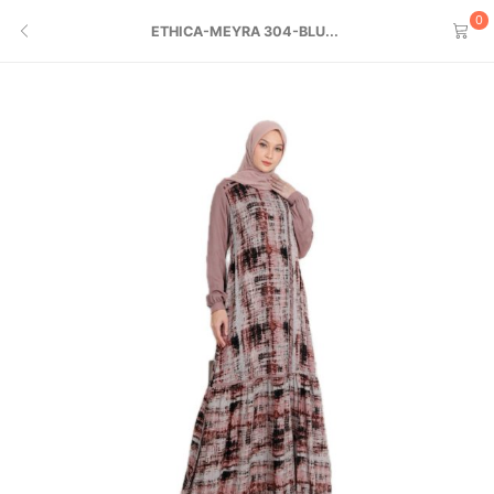
0
ETHICA-MEYRA 304-BLU...