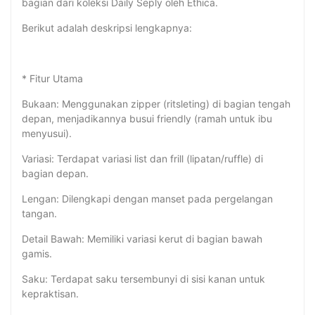
bagian dari koleksi Daily Seply oleh Ethica.
Berikut adalah deskripsi lengkapnya:
* Fitur Utama
Bukaan: Menggunakan zipper (ritsleting) di bagian tengah
depan, menjadikannya busui friendly (ramah untuk ibu
menyusui).
Variasi: Terdapat variasi list dan frill (lipatan/ruffle) di
bagian depan.
Lengan: Dilengkapi dengan manset pada pergelangan
tangan.
Detail Bawah: Memiliki variasi kerut di bagian bawah
gamis.
Saku: Terdapat saku tersembunyi di sisi kanan untuk
kepraktisan.