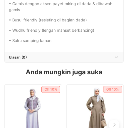
• Gamis dengan aksen payet miring di dada & dibawah
gamis
• Busui friendly (resleting di bagian dada)
• Wudhu friendly (lengan manset berkancing)
• Saku samping kanan
Ulasan (0)
Anda mungkin juga suka
Off
10%
Off
10%