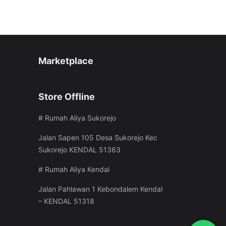
Marketplace
Store Offline
# Rumah Aliya Sukorejo
Jalan Sapen 105 Desa Sukorejo Kec
Sukorejo KENDAL 51363
# Rumah Aliya Kendal
Jalan Pahlawan 1 Kebondalem Kendal
– KENDAL 51318