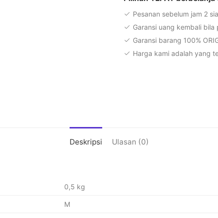
Pesanan sebelum jam 2 sia
Garansi uang kembali bila
Garansi barang 100% ORI
Harga kami adalah yang te
Deskripsi
Ulasan (0)
0,5 kg
M