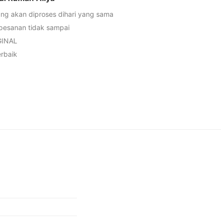
ng akan diproses dihari yang sama
 pesanan tidak sampai
GINAL
rbaik