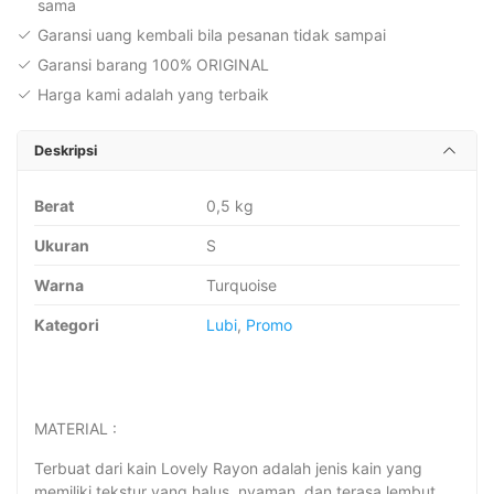
sama
Garansi uang kembali bila pesanan tidak sampai
Garansi barang 100% ORIGINAL
Harga kami adalah yang terbaik
Deskripsi
Berat
0,5 kg
Ukuran
S
Warna
Turquoise
Kategori
Lubi
,
Promo
MATERIAL :
Terbuat dari kain Lovely Rayon adalah jenis kain yang
memiliki tekstur yang halus, nyaman, dan terasa lembut