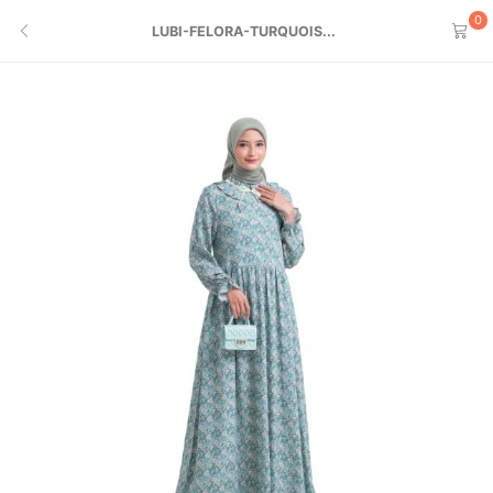
0
LUBI-FELORA-TURQUOIS...