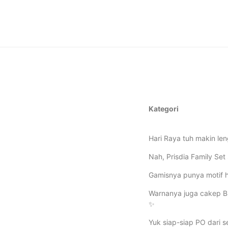
Kategori
Hari Raya tuh makin le
Nah, Prisdia Family S
Gamisnya punya motif h
Warnanya juga cakep Bu
✨
Yuk siap-siap PO dari s