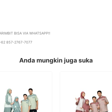
IMBIT BISA VIA WHATSAPP!!
+62 857-2767-7077
Anda mungkin juga suka