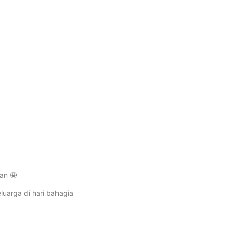
an 🤩
uarga di hari bahagia