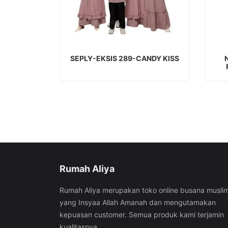
LIHAT PRODUK
SEPLY-EKSIS 289-CANDY KISS
Rumah Aliya
Rumah Aliya merupakan toko online busana musli
yang Insyaa Allah Amanah dan mengutamakan
kepuasan customer. Semua produk kami terjamin
kualitasnya.