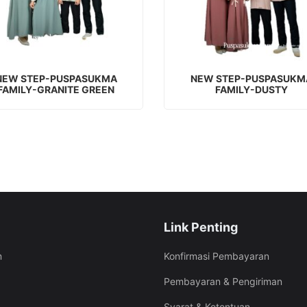
BACA SELENGKAPNYA
BACA SELENGKAPNYA
NEW STEP-PUSPASUKMA
NEW STEP-PUSPASUKM
FAMILY-GRANITE GREEN
FAMILY-DUSTY
Link Penting
Konfirmasi Pembayaran
m
Pembayaran & Pengiriman
Syarat & Ketentuan