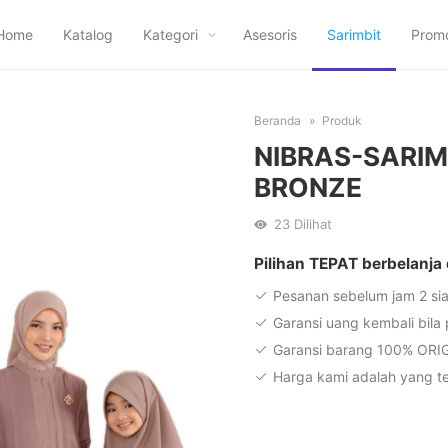
Home
Katalog
Kategori
Asesoris
Sarimbit
Prom
Beranda
Produk
NIBRAS-SARIMB
BRONZE
23
Dilihat
Pilihan TEPAT berbelanja
Pesanan sebelum jam 2 sia
Garansi uang kembali bila
Garansi barang 100% ORI
Harga kami adalah yang te