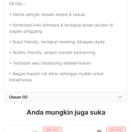
DETAIL :
• Gamis dengan desain simple & casual
• Kombinasi kain istimewa & terdapat aksen skoder di
bagian pinggang
• Busui friendly, terdapat resleting dibagian dada
• Wudhu friendly, lengan manset berkancing
• Terdapat saku disamping sebelah kanan
• Bagian bawah rok lebar sehingga mudah untuk
beraktivitas
Ulasan (0)
Anda mungkin juga suka
Off
10%
Off
10%