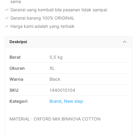
sama
Garansi uang kembali bila pesanan tidak sampai
Garansi barang 100% ORIGINAL
Harga kami adalah yang terbaik
Deskripsi
Berat
0,5 kg
Ukuran
XL
Warna
Black
SKU
1440010104
Kategori
Brand
,
New step
MATERIAL : OXFORD MIX BINNOVA COTTON