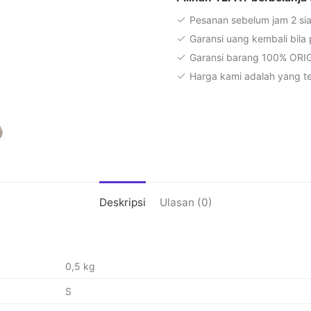
Pesanan sebelum jam 2 sia
Garansi uang kembali bila
Garansi barang 100% ORI
Harga kami adalah yang te
Deskripsi
Ulasan (0)
0,5 kg
S