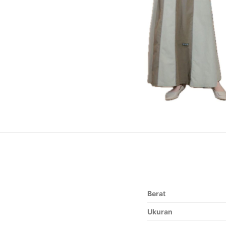
Berat
Ukuran